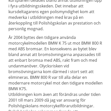
kursplanen delades bland annat utbildningen upp
i fyra utbildningsskeden. Det innebar att
kursdeltagarens egen polismyndighet kom att
medverka i utbildningen med krav på en
återkoppling till Polishögskolan av prestation och
personlig mognad.
År 2004 byttes den tidigare använda
motorcykelmodellen BMW K 75 ut mot BMW 800 R
med ABS bromsar. En konsekvens av bytet blev
bland annat att bromsövningarna anpassades till
att enbart bromsa med ABS, rakt fram och med
undanmanöver. Olycksrisken vid
bromsövningarna kom därmed i stort sett att
elimineras. BMW 800 R var till alla delar en
modernare motorcykel mot den tidigare modellen
BMW K75.
Utbildningen kom även att förändras under tiden
2001 till mars 2009 då jag var ansvarig för
Polishögskolans motorcykelförarutbildningar.