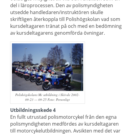
del i läroprocessen.
Den av polismyndigheten
utsedde handledaren/instruktören skulle
skriftligen återkoppla till Polishögskolan vad som
kursdeltagaren tränat på och med en bedömning
av kursdeltagarens genomförda övningar.
Polishögskolans Mc utbildning i Skövde 2002-
09-23 — 09-25 Foto: Personligt
Utbildningsskede 4
En fullt utrustad polismotorcykel från den egna
polismyndigheten medfördes av kursdeltagaren
till motorcykelutbildningen. Avsikten med det var