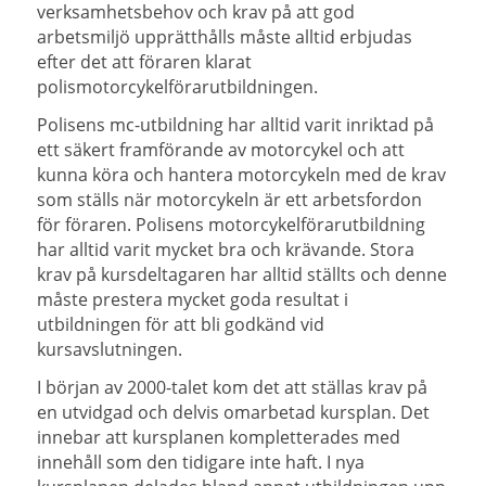
verksamhetsbehov och krav på att god
arbetsmiljö upprätthålls måste alltid
erbjudas
efter det att föraren klarat
polismotorcykelförarutbildningen.
Polisens mc-utbildning har alltid varit inriktad på
ett säkert framförande av motorcykel och att
kunna köra och hantera motorcykeln med de krav
som ställs när motorcykeln är ett arbetsfordon
för föraren.
Polisens motorcykelförarutbildning
har alltid varit mycket bra och krävande. Stora
krav på kursdeltagaren har alltid ställts och denne
måste prestera mycket goda resultat i
utbildningen för att bli godkänd vid
kursavslutningen.
I början av 2000-talet kom det att ställas krav på
en utvidgad och delvis omarbetad kursplan. Det
innebar att kursplanen kompletterades med
innehåll som den tidigare inte haft. I nya