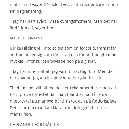
motorcykel väger 240 kilo. I vissa situationer känner hon
sin begränsning.
– Jag har haft svårt i vissa övningsmoment. Men det har
ändå funkat, säger hon.
VIKTIGT FÖRTEST
Ulrika Hilding vill inte se sig som en förebild, främst för
att hon anser sig vara förvirrad och för att hon glömmer
mycket. Inför kursen tvivlade hon på sig själv.
– Jag har inte trott att jag varit tillräckligt bra. Men de
har sagt att jag är duktig och att det gått bra så…
Till dem som vill bli mc-poliser rekommenderar hon att
först prova förtestet där man bland annat får köra
motorcykel på manövergård, i skog och på fordonsplats.
Det visar om man kan klara utbildningen eller inte
menar hon.
HAGLANDET FORTSÄTTER