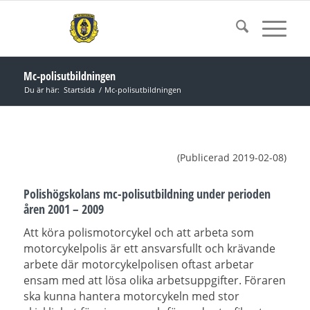
Mc-polisutbildningen
Du är här:
Startsida
/
Mc-polisutbildningen
(Publicerad 2019-02-08)
Polishögskolans mc-polisutbildning under perioden
åren 2001 – 2009
Att köra polismotorcykel och att arbeta som
motorcykelpolis är e
tt ansvarsfullt och krävande
arbete där motorcykelpolisen oftast arbetar
ensam med att lösa olika arbetsuppgifter. Föraren
ska kunna hantera motorcykeln med stor