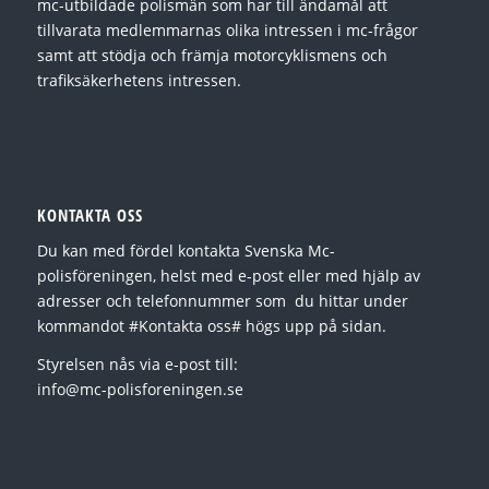
mc-utbildade polismän som har till ändamål att
tillvarata medlemmarnas olika intressen i mc-frågor
samt att stödja och främja motorcyklismens och
trafiksäkerhetens intressen.
KONTAKTA OSS
Du kan med fördel kontakta Svenska Mc-
polisföreningen, helst med e-post eller med hjälp av
adresser och telefonnummer som du hittar under
kommandot #Kontakta oss# högs upp på sidan.
Styrelsen nås via e-post till:
info@mc-polisforeningen.se