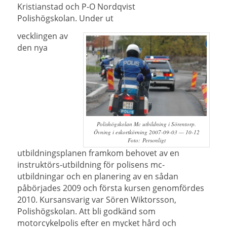
Kristianstad och P-O Nordqvist
Polishögskolan. Under ut
vecklingen av
den nya
Polishögskolan Mc utbildning i Sörentorp.
Övning i eskortkörning 2007-09-03 — 10-12
Foto: Personligt
utbildningsplanen framkom behovet av en
instruktörs-utbildning för polisens mc-
utbildningar och en planering av en sådan
påbörjades 2009 och första kursen genomfördes
2010. Kursansvarig var Sören Wiktorsson,
Polishögskolan.
Att bli godkänd som
motorcykelpolis efter en mycket hård och