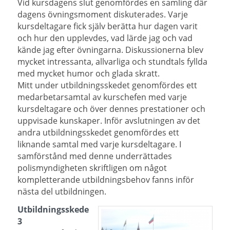
Vid kursdagens slut genomfördes en samling där
dagens övningsmoment diskuterades. Varje
kursdeltagare fick själv berätta hur dagen varit
och hur den upplevdes, vad lärde jag och vad
kände jag efter övningarna. Diskussionerna blev
mycket intressanta, allvarliga och stundtals fyllda
med mycket humor och glada skratt.
Mitt under utbildningsskedet genomfördes ett
medarbetarsamtal av kurschefen med varje
kursdeltagare och över dennes prestationer och
uppvisade kunskaper. Inför avslutningen av det
andra utbildningsskedet genomfördes ett
liknande samtal med varje kursdeltagare. I
samförstånd med denne underrättades
polismyndigheten skriftligen om något
kompletterande utbildningsbehov fanns inför
nästa del utbildningen.
Utbildningsskede
3