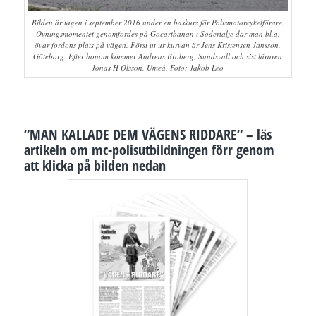
Bilden är tagen i september 2016 under en baskurs för Polismotorcykelförare.
Övningsmomentet genomfördes på Gocartbanan i Södertälje där man bl.a.
övar fordons plats på vägen. Först ut ur kurvan är Jens Kristensen Jansson,
Göteborg. Efter honom kommer Andreas Broberg, Sundsvall och sist läraren
Jonas H Olsson, Umeå. Foto: Jakob Leo
”MAN KALLADE DEM VÄGENS RIDDARE” – läs
artikeln om mc-polisutbildningen förr genom
att klicka på bilden nedan