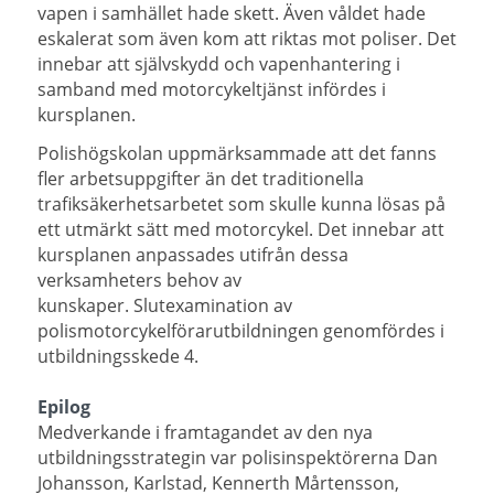
vapen i samhället hade skett. Även våldet hade
eskalerat som även kom att riktas mot poliser. Det
innebar att självskydd och vapenhantering i
samband med motorcykeltjänst infördes i
kursplanen.
Polishögskolan uppmärksammade att det fanns
fler arbetsuppgifter än det traditionella
trafiksäkerhetsarbetet som skulle kunna lösas på
ett utmärkt sätt med motorcykel. Det innebar att
kursplanen anpassades utifrån dessa
verksamheters behov av
kunskaper.
Slutexamination av
polismotorcykelförarutbildningen genomfördes i
utbildningsskede 4.
Epilog
Medverkande i framtagandet av den nya
utbildningsstrategin var polisinspektörerna Dan
Johansson, Karlstad, Kennerth Mårtensson,