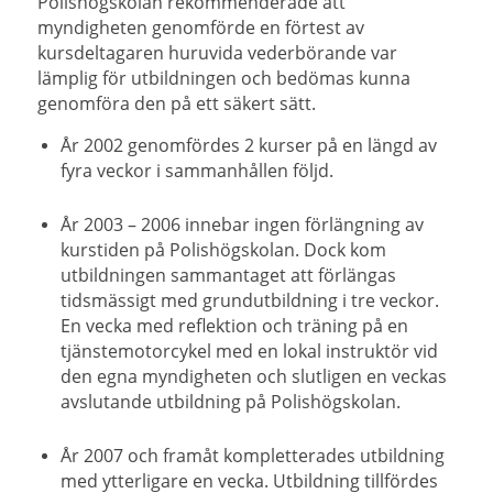
Polishögskolan rekommenderade att
myndigheten genomförde en förtest av
kursdeltagaren huruvida vederbörande var
lämplig för utbildningen och bedömas kunna
genomföra den på ett säkert sätt.
År 2002 genomfördes 2 kurser på en längd av
fyra veckor i sammanhållen följd.
År 2003 – 2006 innebar ingen förlängning av
kurstiden på Polishögskolan. Dock kom
utbildningen sammantaget att förlängas
tidsmässigt med grundutbildning i tre veckor.
En vecka med reflektion och träning på en
tjänstemotorcykel med en lokal instruktör vid
den egna myndigheten och slutligen en veckas
avslutande utbildning på Polishögskolan.
År 2007 och framåt kompletterades utbildning
med ytterligare en vecka. Utbildning tillfördes