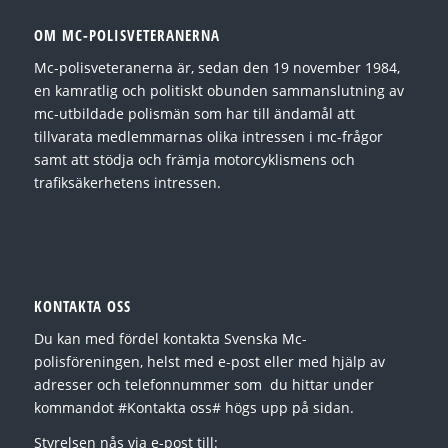
OM MC-POLISVETERANERNA
Mc-polisveteranerna är, sedan den 19 november 1984,
en kamratlig och politiskt obunden sammanslutning av
mc-utbildade polismän som har till ändamål att
tillvarata medlemmarnas olika intressen i mc-frågor
samt att stödja och främja motorcyklismens och
trafiksäkerhetens intressen.
KONTAKTA OSS
Du kan med fördel kontakta Svenska Mc-
polisföreningen, helst med e-post eller med hjälp av
adresser och telefonnummer som du hittar under
kommandot #Kontakta oss# högs upp på sidan.
Styrelsen nås via e-post till: