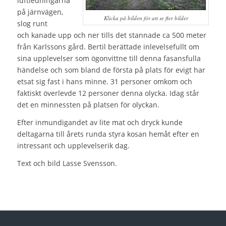
luftledningarna
på järnvägen,
Klicka på bilden för att se fler bilder
slog runt
och kanade upp och ner tills det stannade ca 500 meter
från Karlssons gård. Bertil berättade inlevelsefullt om
sina upplevelser som ögonvittne till denna fasansfulla
händelse och som bland de första på plats för evigt har
etsat sig fast i hans minne. 31 personer omkom och
faktiskt överlevde 12 personer denna olycka. Idag står
det en minnessten på platsen för olyckan.
Efter inmundigandet av lite mat och dryck kunde
deltagarna till årets runda styra kosan hemåt efter en
intressant och upplevelserik dag.
Text och bild Lasse Svensson.