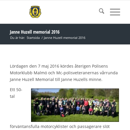
Janne Huzell memorial 2016
Du är här:
Startsida
/
Janne Huzell memorial 2016
Lördagen den 7 maj 2016 kördes återigen Polisens
Motorklubb Malmö och Mc-polisveteranernas vårrunda
Janne Huzell Memorial till Janne Huzells minne.
Ett 50-
tal
förväntansfulla motorcyklister och passagerare slöt