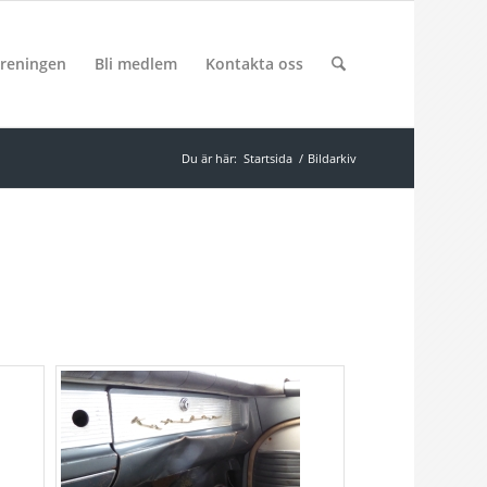
reningen
Bli medlem
Kontakta oss
Du är här:
Startsida
/
Bildarkiv