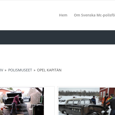
Hem
Om Svenska Mc-polisfö
IV
»
POLISMUSEET
»
OPEL KAPITÄN