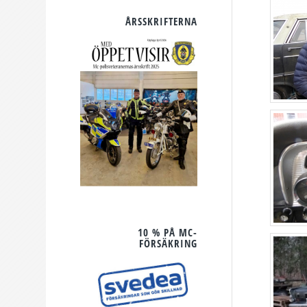
ÅRSSKRIFTERNA
10 % PÅ MC-
FÖRSÄKRING