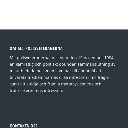
OM MC-POLISVETERANERNA
Mc-polisveteranerna är, sedan den 19 november 1984,
en kamratlig och politiskt obunden sammanslutning av
mc-utbildade polismän som har till ändamål att
tillvarata medlemmarnas olika intressen i mc-frågor
samt att stödja och främja motorcyklismens och
trafiksäkerhetens intressen.
KONTAKTA OSS